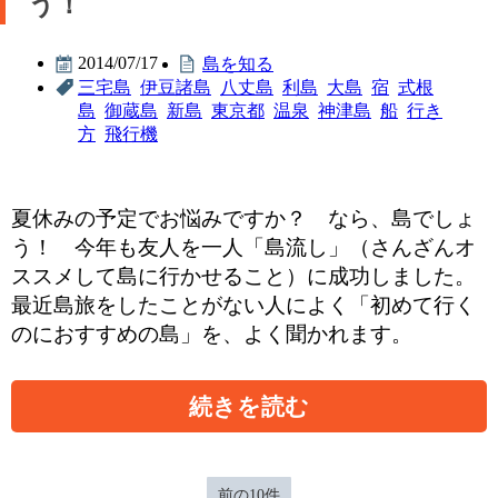
う！
2014/07/17
島を知る
三宅島
伊豆諸島
八丈島
利島
大島
宿
式根
島
御蔵島
新島
東京都
温泉
神津島
船
行き
方
飛行機
夏休みの予定でお悩みですか？ なら、島でしょ
う！ 今年も友人を一人「島流し」（さんざんオ
ススメして島に行かせること）に成功しました。
最近島旅をしたことがない人によく「初めて行く
のにおすすめの島」を、よく聞かれます。
続きを読む
前の10件