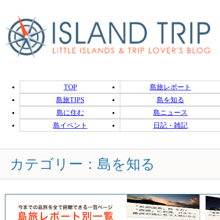
TOP
島旅レポート
島旅TIPS
島を知る
島に住む
島ニュース
島イベント
日記・雑記
カテゴリー：島を知る