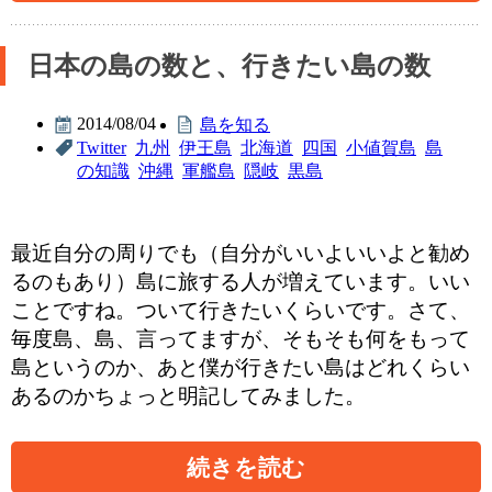
日本の島の数と、行きたい島の数
2014/08/04
島を知る
Twitter
九州
伊王島
北海道
四国
小値賀島
島
の知識
沖縄
軍艦島
隠岐
黒島
最近自分の周りでも（自分がいいよいいよと勧め
るのもあり）島に旅する人が増えています。いい
ことですね。ついて行きたいくらいです。さて、
毎度島、島、言ってますが、そもそも何をもって
島というのか、あと僕が行きたい島はどれくらい
あるのかちょっと明記してみました。
続きを読む