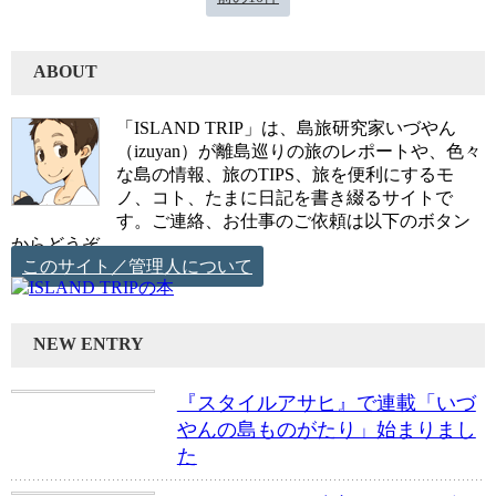
ABOUT
「ISLAND TRIP」は、島旅研究家いづやん
（izuyan）が離島巡りの旅のレポートや、色々
な島の情報、旅のTIPS、旅を便利にするモ
ノ、コト、たまに日記を書き綴るサイトで
す。ご連絡、お仕事のご依頼は以下のボタン
からどうぞ。
このサイト／管理人について
NEW ENTRY
『スタイルアサヒ』で連載「いづ
やんの島ものがたり」始まりまし
た