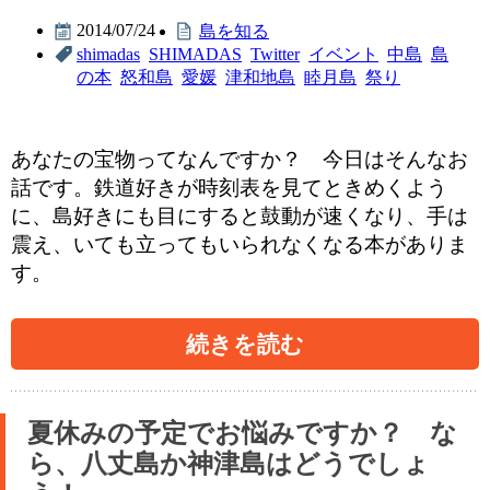
2014/07/24
島を知る
shimadas
SHIMADAS
Twitter
イベント
中島
島
の本
怒和島
愛媛
津和地島
睦月島
祭り
あなたの宝物ってなんですか？ 今日はそんなお
話です。鉄道好きが時刻表を見てときめくよう
に、島好きにも目にすると鼓動が速くなり、手は
震え、いても立ってもいられなくなる本がありま
す。
続きを読む
夏休みの予定でお悩みですか？ な
ら、八丈島か神津島はどうでしょ