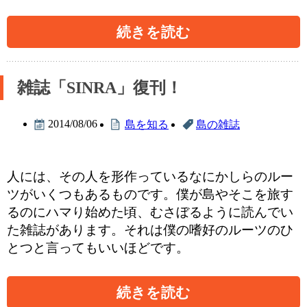
続きを読む
雑誌「SINRA」復刊！
2014/08/06
島を知る
島の雑誌
人には、その人を形作っているなにかしらのルー
ツがいくつもあるものです。僕が島やそこを旅す
るのにハマり始めた頃、むさぼるように読んでい
た雑誌があります。それは僕の嗜好のルーツのひ
とつと言ってもいいほどです。
続きを読む